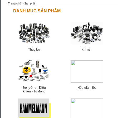
Trang chủ
>
Sản phẩm
DANH MỤC SẢN PHẨM
Thủy lực
Khí nén
Đo lường - Điều
Hộp giảm tốc
khiển - Tự động