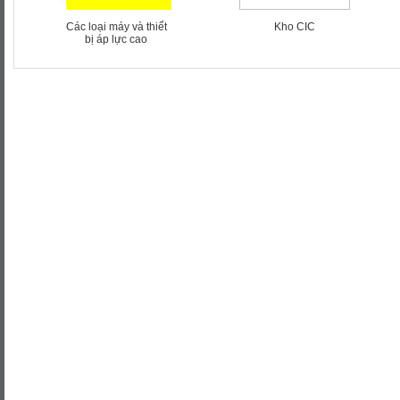
Các loại máy và thiết
Kho CIC
bị áp lực cao