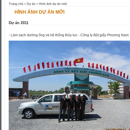
Trang chủ
>
Dự án
> Hình ảnh dự án mới
HÌNH ẢNH DỰ ÁN MỚI
Dự án 2011
- Làm sạch đường ống và hệ thống thủy lực - Công ty Bột giấy Phương Nam: